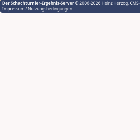
Der Schachturnier-Ergebnis-Server
© 2006-2026 Heinz Herzog
, CMS
Impressum / Nutzungsbedingungen