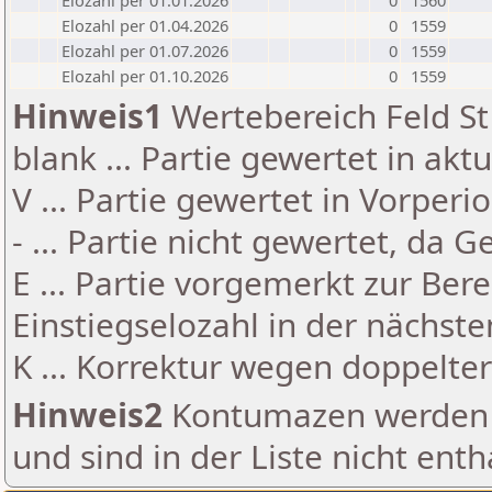
Elozahl per 01.01.2026
0
1560
Elozahl per 01.04.2026
0
1559
Elozahl per 01.07.2026
0
1559
Elozahl per 01.10.2026
0
1559
Hinweis1
Wertebereich Feld St 
blank ... Partie gewertet in akt
V ... Partie gewertet in Vorperi
- ... Partie nicht gewertet, da 
E ... Partie vorgemerkt zur Be
Einstiegselozahl in der nächst
K ... Korrektur wegen doppelt
Hinweis2
Kontumazen werden g
und sind in der Liste nicht enth