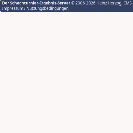
Der Schachturnier-Ergebnis-Server
© 2006-2026 Heinz Herzog
, CMS
Impressum / Nutzungsbedingungen