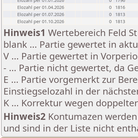
Elozahl per 01.01.2026
0
1796
Elozahl per 01.04.2026
0
1816
Elozahl per 01.07.2026
0
1813
Elozahl per 01.10.2026
0
1813
Hinweis1
Wertebereich Feld St 
blank ... Partie gewertet in akt
V ... Partie gewertet in Vorperi
- ... Partie nicht gewertet, da 
E ... Partie vorgemerkt zur Be
Einstiegselozahl in der nächst
K ... Korrektur wegen doppelt
Hinweis2
Kontumazen werden g
und sind in der Liste nicht enth