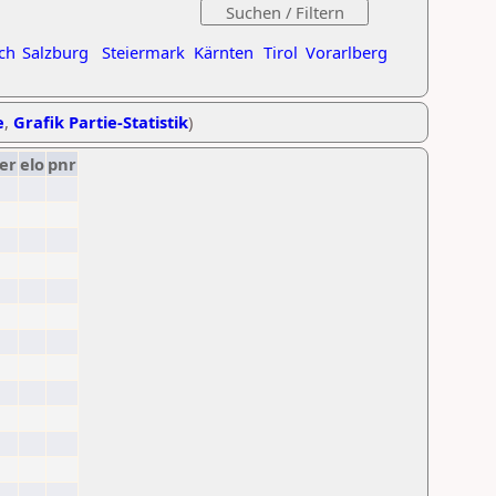
ch
Salzburg
Steiermark
Kärnten
Tirol
Vorarlberg
e
,
Grafik Partie-Statistik
)
er
elo
pnr