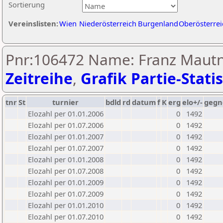
Sortierung
Vereinslisten:
Wien
Niederösterreich
Burgenland
Oberösterrei
Pnr:106472 Name: Franz Mautn
Zeitreihe
,
Grafik Partie-Statis
tnr
St
turnier
bdld
rd
datum
f
K
erg
elo+/-
gegn
Elozahl per 01.01.2006
0
1492
Elozahl per 01.07.2006
0
1492
Elozahl per 01.01.2007
0
1492
Elozahl per 01.07.2007
0
1492
Elozahl per 01.01.2008
0
1492
Elozahl per 01.07.2008
0
1492
Elozahl per 01.01.2009
0
1492
Elozahl per 01.07.2009
0
1492
Elozahl per 01.01.2010
0
1492
Elozahl per 01.07.2010
0
1492