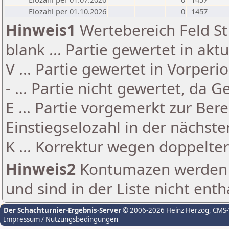
Elozahl per 01.10.2026
0
1457
Hinweis1
Wertebereich Feld St 
blank ... Partie gewertet in akt
V ... Partie gewertet in Vorperi
- ... Partie nicht gewertet, da 
E ... Partie vorgemerkt zur Be
Einstiegselozahl in der nächst
K ... Korrektur wegen doppelt
Hinweis2
Kontumazen werden g
und sind in der Liste nicht enth
Der Schachturnier-Ergebnis-Server
© 2006-2026 Heinz Herzog
, CMS
Impressum / Nutzungsbedingungen