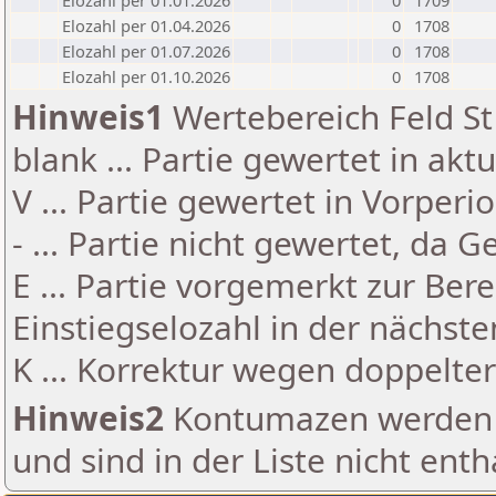
Elozahl per 01.01.2026
0
1709
Elozahl per 01.04.2026
0
1708
Elozahl per 01.07.2026
0
1708
Elozahl per 01.10.2026
0
1708
Hinweis1
Wertebereich Feld St 
blank ... Partie gewertet in akt
V ... Partie gewertet in Vorperi
- ... Partie nicht gewertet, da 
E ... Partie vorgemerkt zur Be
Einstiegselozahl in der nächst
K ... Korrektur wegen doppelt
Hinweis2
Kontumazen werden g
und sind in der Liste nicht enth