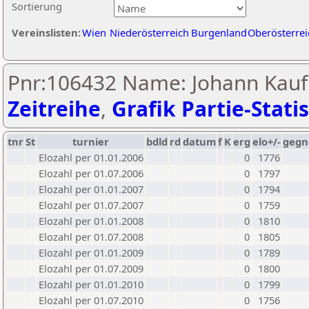
Sortierung
Vereinslisten:
Wien
Niederösterreich
Burgenland
Oberösterrei
Pnr:106432 Name: Johann Kau
Zeitreihe
,
Grafik Partie-Statis
tnr
St
turnier
bdld
rd
datum
f
K
erg
elo+/-
gegn
Elozahl per 01.01.2006
0
1776
Elozahl per 01.07.2006
0
1797
Elozahl per 01.01.2007
0
1794
Elozahl per 01.07.2007
0
1759
Elozahl per 01.01.2008
0
1810
Elozahl per 01.07.2008
0
1805
Elozahl per 01.01.2009
0
1789
Elozahl per 01.07.2009
0
1800
Elozahl per 01.01.2010
0
1799
Elozahl per 01.07.2010
0
1756