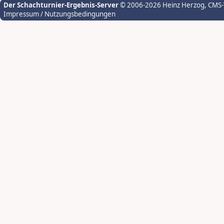
Der Schachturnier-Ergebnis-Server
© 2006-2026 Heinz Herzog
, CMS
Impressum / Nutzungsbedingungen