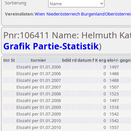
Sortierung
Vereinslisten:
Wien
Niederösterreich
Burgenland
Oberösterrei
Pnr:106411 Name: Helmuth Kat
Grafik Partie-Statistik
)
tnr
St
turnier
bdld
rd
datum
f
K
erg
elo+/-
gegn
Elozahl per 01.01.2006
0
1497
Elozahl per 01.07.2006
0
1488
Elozahl per 01.01.2007
0
1488
Elozahl per 01.07.2007
0
1507
Elozahl per 01.01.2008
0
1523
Elozahl per 01.07.2008
0
1497
Elozahl per 01.01.2009
0
1518
Elozahl per 01.07.2009
0
1542
Elozahl per 01.01.2010
0
1542
Elozahl per 01.07.2010
0
1557