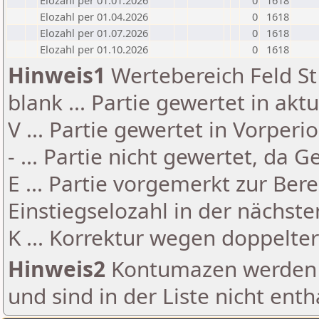
Elozahl per 01.01.2026
0
1618
Elozahl per 01.04.2026
0
1618
Elozahl per 01.07.2026
0
1618
Elozahl per 01.10.2026
0
1618
Hinweis1
Wertebereich Feld St 
blank ... Partie gewertet in akt
V ... Partie gewertet in Vorperi
- ... Partie nicht gewertet, da 
E ... Partie vorgemerkt zur Be
Einstiegselozahl in der nächst
K ... Korrektur wegen doppelt
Hinweis2
Kontumazen werden g
und sind in der Liste nicht enth