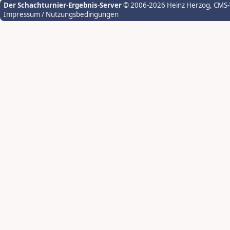
Der Schachturnier-Ergebnis-Server
© 2006-2026 Heinz Herzog
, CMS
Impressum / Nutzungsbedingungen