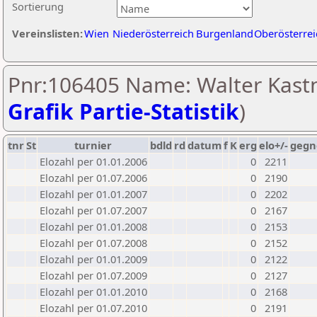
Sortierung
Vereinslisten:
Wien
Niederösterreich
Burgenland
Oberösterrei
Pnr:106405 Name: Walter Kastn
Grafik Partie-Statistik
)
tnr
St
turnier
bdld
rd
datum
f
K
erg
elo+/-
gegn
Elozahl per 01.01.2006
0
2211
Elozahl per 01.07.2006
0
2190
Elozahl per 01.01.2007
0
2202
Elozahl per 01.07.2007
0
2167
Elozahl per 01.01.2008
0
2153
Elozahl per 01.07.2008
0
2152
Elozahl per 01.01.2009
0
2122
Elozahl per 01.07.2009
0
2127
Elozahl per 01.01.2010
0
2168
Elozahl per 01.07.2010
0
2191