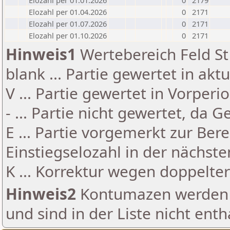
Elozahl per 01.01.2026
0
2179
Elozahl per 01.04.2026
0
2171
Elozahl per 01.07.2026
0
2171
Elozahl per 01.10.2026
0
2171
Hinweis1
Wertebereich Feld St 
blank ... Partie gewertet in akt
V ... Partie gewertet in Vorperi
- ... Partie nicht gewertet, da 
E ... Partie vorgemerkt zur Be
Einstiegselozahl in der nächst
K ... Korrektur wegen doppelt
Hinweis2
Kontumazen werden g
und sind in der Liste nicht enth