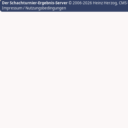
Der Schachturnier-Ergebnis-Server
© 2006-2026 Heinz Herzog
, CMS
Impressum / Nutzungsbedingungen