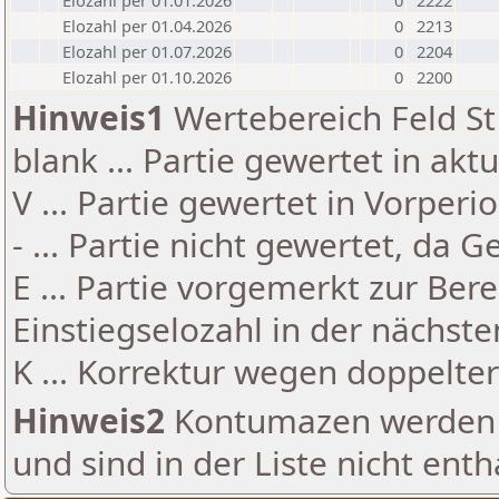
Elozahl per 01.01.2026
0
2222
Elozahl per 01.04.2026
0
2213
Elozahl per 01.07.2026
0
2204
Elozahl per 01.10.2026
0
2200
Hinweis1
Wertebereich Feld St 
blank ... Partie gewertet in akt
V ... Partie gewertet in Vorperi
- ... Partie nicht gewertet, da 
E ... Partie vorgemerkt zur Be
Einstiegselozahl in der nächst
K ... Korrektur wegen doppelt
Hinweis2
Kontumazen werden g
und sind in der Liste nicht enth