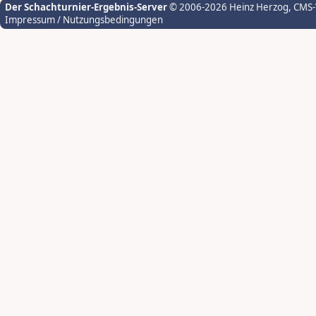
Der Schachturnier-Ergebnis-Server
© 2006-2026 Heinz Herzog
, CMS
Impressum / Nutzungsbedingungen