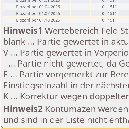
Elozahl per 01.01.2026
0
1511
Elozahl per 01.04.2026
0
1511
Elozahl per 01.07.2026
0
1511
Elozahl per 01.10.2026
0
1511
Hinweis1
Wertebereich Feld St 
blank ... Partie gewertet in akt
V ... Partie gewertet in Vorperi
- ... Partie nicht gewertet, da 
E ... Partie vorgemerkt zur Be
Einstiegselozahl in der nächst
K ... Korrektur wegen doppelt
Hinweis2
Kontumazen werden g
und sind in der Liste nicht enth