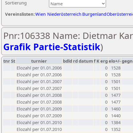
Sortierung
Vereinslisten:
Wien
Niederösterreich
Burgenland
Oberösterrei
Pnr:106338 Name: Dietmar Kar
Grafik Partie-Statistik
)
tnr
St
turnier
bdld
rd
datum
f
K
erg
elo+/-
gegn
Elozahl per 01.01.2006
0
1528
Elozahl per 01.07.2006
0
1528
Elozahl per 01.01.2007
0
1501
Elozahl per 01.07.2007
0
1501
Elozahl per 01.01.2008
0
1477
Elozahl per 01.07.2008
0
1477
Elozahl per 01.01.2009
0
1460
Elozahl per 01.07.2009
0
1440
Elozahl per 01.01.2010
0
1384
Elozahl per 01.07.2010
0
1352