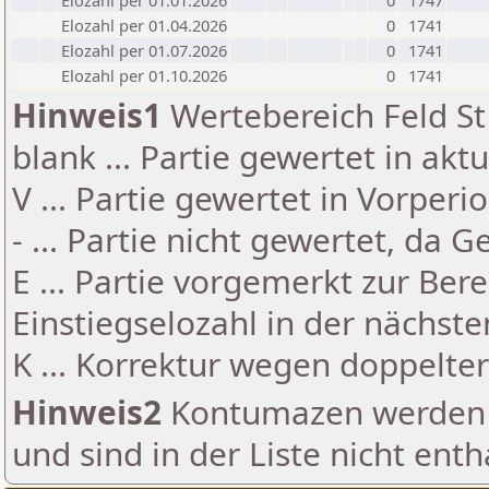
Elozahl per 01.01.2026
0
1747
Elozahl per 01.04.2026
0
1741
Elozahl per 01.07.2026
0
1741
Elozahl per 01.10.2026
0
1741
Hinweis1
Wertebereich Feld St 
blank ... Partie gewertet in akt
V ... Partie gewertet in Vorperi
- ... Partie nicht gewertet, da 
E ... Partie vorgemerkt zur Be
Einstiegselozahl in der nächst
K ... Korrektur wegen doppelt
Hinweis2
Kontumazen werden g
und sind in der Liste nicht enth