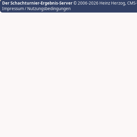
Der Schachturnier-Ergebnis-Server
© 2006-2026 Heinz Herzog
, CMS
Impressum / Nutzungsbedingungen