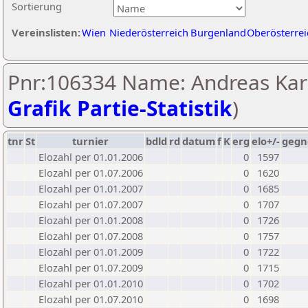
Sortierung
Vereinslisten:
Wien
Niederösterreich
Burgenland
Oberösterrei
Pnr:106334 Name: Andreas Kar
Grafik Partie-Statistik
)
tnr
St
turnier
bdld
rd
datum
f
K
erg
elo+/-
gegn
Elozahl per 01.01.2006
0
1597
Elozahl per 01.07.2006
0
1620
Elozahl per 01.01.2007
0
1685
Elozahl per 01.07.2007
0
1707
Elozahl per 01.01.2008
0
1726
Elozahl per 01.07.2008
0
1757
Elozahl per 01.01.2009
0
1722
Elozahl per 01.07.2009
0
1715
Elozahl per 01.01.2010
0
1702
Elozahl per 01.07.2010
0
1698