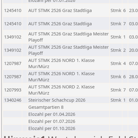
Elozahl per 01.01.2026
1245410
AUT STMK 2526 Graz Stadtliga
Stmk
6
23.0
1245410
AUT STMK 2526 Graz Stadtliga
Stmk
7
03.0
AUT STMK 2526 Graz Stadtliga Meister
1349102
Stmk
1
03.0
Playoff
AUT STMK 2526 Graz Stadtliga Meister
1349102
Stmk
2
20.0
Playoff
AUT STMK 2526 NORD 1. Klasse
1207987
Stmk
4
07.0
Mur/Mürz
AUT STMK 2526 NORD 1. Klasse
1207987
Stmk
6
28.0
Mur/Mürz
AUT STMK 2526 NORD 2. Klasse
1207993
Stmk
7
07.0
Mur/Mürz
1340246
Steirischer Schachcup 2026
Stmk
1
01.0
Gesamtpartien 8
Elozahl per 01.04.2026
Elozahl per 01.07.2026
Elozahl per 01.10.2026