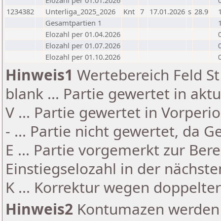
Elozahl per 01.01.2026
1234382
Unterliga_2025_2026
Knt
7
17.01.2026
s
28.9
Gesamtpartien 1
Elozahl per 01.04.2026
Elozahl per 01.07.2026
Elozahl per 01.10.2026
Hinweis1
Wertebereich Feld St 
blank ... Partie gewertet in akt
V ... Partie gewertet in Vorperi
- ... Partie nicht gewertet, da 
E ... Partie vorgemerkt zur Be
Einstiegselozahl in der nächst
K ... Korrektur wegen doppelt
Hinweis2
Kontumazen werden g