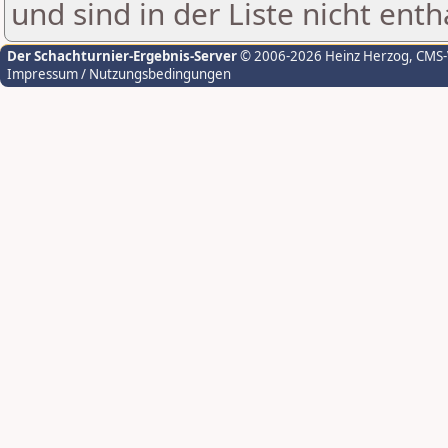
und sind in der Liste nicht enth
Der Schachturnier-Ergebnis-Server
© 2006-2026 Heinz Herzog
, CMS
Impressum / Nutzungsbedingungen