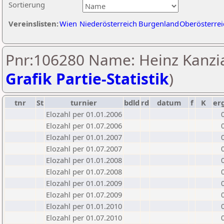
Sortierung
Vereinslisten:
Wien
Niederösterreich
Burgenland
Oberösterrei
Pnr:106280 Name: Heinz Kanzia
Grafik Partie-Statistik
)
tnr
St
turnier
bdld
rd
datum
f
K
er
Elozahl per 01.01.2006
Elozahl per 01.07.2006
Elozahl per 01.01.2007
Elozahl per 01.07.2007
Elozahl per 01.01.2008
Elozahl per 01.07.2008
Elozahl per 01.01.2009
Elozahl per 01.07.2009
Elozahl per 01.01.2010
Elozahl per 01.07.2010