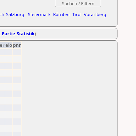
ch
Salzburg
Steiermark
Kärnten
Tirol
Vorarlberg
 Partie-Statistik
)
er
elo
pnr