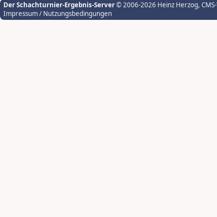
Der Schachturnier-Ergebnis-Server
© 2006-2026 Heinz Herzog
, CMS
Impressum / Nutzungsbedingungen