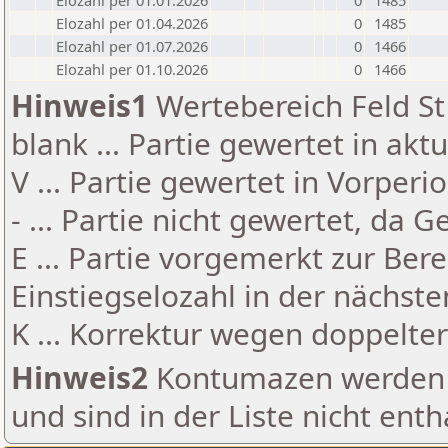
Elozahl per 01.01.2026
0
1485
Elozahl per 01.04.2026
0
1485
Elozahl per 01.07.2026
0
1466
Elozahl per 01.10.2026
0
1466
Hinweis1
Wertebereich Feld St 
blank ... Partie gewertet in akt
V ... Partie gewertet in Vorperi
- ... Partie nicht gewertet, da 
E ... Partie vorgemerkt zur Be
Einstiegselozahl in der nächst
K ... Korrektur wegen doppelt
Hinweis2
Kontumazen werden g
und sind in der Liste nicht enth