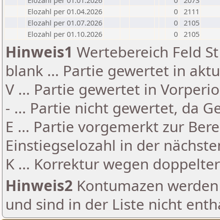
Elozahl per 01.01.2026
0
2073
Elozahl per 01.04.2026
0
2111
Elozahl per 01.07.2026
0
2105
Elozahl per 01.10.2026
0
2105
Hinweis1
Wertebereich Feld St 
blank ... Partie gewertet in akt
V ... Partie gewertet in Vorperi
- ... Partie nicht gewertet, da 
E ... Partie vorgemerkt zur Be
Einstiegselozahl in der nächst
K ... Korrektur wegen doppelt
Hinweis2
Kontumazen werden g
und sind in der Liste nicht enth