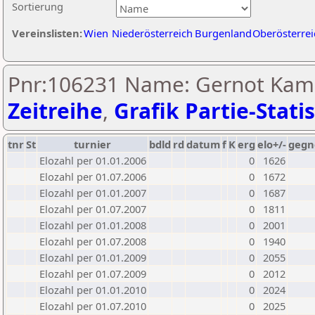
Sortierung
Vereinslisten:
Wien
Niederösterreich
Burgenland
Oberösterrei
Pnr:106231 Name: Gernot Kam
Zeitreihe
,
Grafik Partie-Statis
tnr
St
turnier
bdld
rd
datum
f
K
erg
elo+/-
gegn
Elozahl per 01.01.2006
0
1626
Elozahl per 01.07.2006
0
1672
Elozahl per 01.01.2007
0
1687
Elozahl per 01.07.2007
0
1811
Elozahl per 01.01.2008
0
2001
Elozahl per 01.07.2008
0
1940
Elozahl per 01.01.2009
0
2055
Elozahl per 01.07.2009
0
2012
Elozahl per 01.01.2010
0
2024
Elozahl per 01.07.2010
0
2025