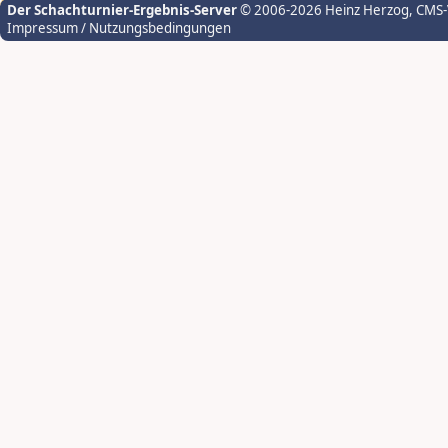
Der Schachturnier-Ergebnis-Server
© 2006-2026 Heinz Herzog
, CMS
Impressum / Nutzungsbedingungen