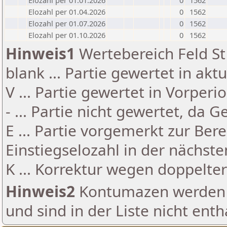
Elozahl per 01.01.2026
0
1562
Elozahl per 01.04.2026
0
1562
Elozahl per 01.07.2026
0
1562
Elozahl per 01.10.2026
0
1562
Hinweis1
Wertebereich Feld St 
blank ... Partie gewertet in akt
V ... Partie gewertet in Vorperi
- ... Partie nicht gewertet, da 
E ... Partie vorgemerkt zur Be
Einstiegselozahl in der nächst
K ... Korrektur wegen doppelt
Hinweis2
Kontumazen werden g
und sind in der Liste nicht enth