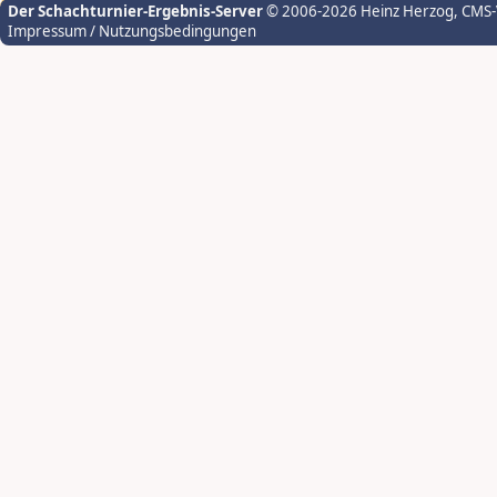
Der Schachturnier-Ergebnis-Server
© 2006-2026 Heinz Herzog
, CMS
Impressum / Nutzungsbedingungen