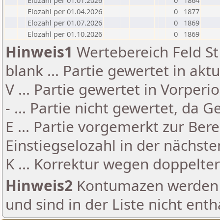
Elozahl per 01.01.2026
0
1864
Elozahl per 01.04.2026
0
1877
Elozahl per 01.07.2026
0
1869
Elozahl per 01.10.2026
0
1869
Hinweis1
Wertebereich Feld St 
blank ... Partie gewertet in akt
V ... Partie gewertet in Vorperi
- ... Partie nicht gewertet, da 
E ... Partie vorgemerkt zur Be
Einstiegselozahl in der nächst
K ... Korrektur wegen doppelt
Hinweis2
Kontumazen werden g
und sind in der Liste nicht enth