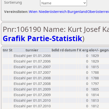
Sortierung
Vereinslisten:
Wien
Niederösterreich
Burgenland
Oberösterrei
Pnr:106190 Name: Kurt Josef Ka
Grafik Partie-Statistik
)
tnr
St
turnier
bdld
rd
datum
f
K
erg
elo+/-
gegn
Elozahl per 01.01.2006
0
1829
Elozahl per 01.07.2006
0
1829
Elozahl per 01.01.2007
0
1815
Elozahl per 01.07.2007
0
1788
Elozahl per 01.01.2008
0
1788
Elozahl per 01.07.2008
0
1797
Elozahl per 01.01.2009
0
1805
Elozahl per 01.07.2009
0
1814
Elozahl per 01.01.2010
0
1813
Elozahl per 01.07.2010
0
1812