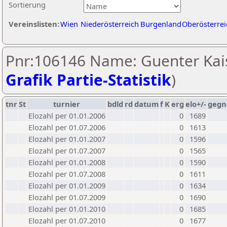
Sortierung
Vereinslisten:
Wien
Niederösterreich
Burgenland
Oberösterrei
Pnr:106146 Name: Guenter Kais
Grafik Partie-Statistik
)
tnr
St
turnier
bdld
rd
datum
f
K
erg
elo+/-
gegn
Elozahl per 01.01.2006
0
1689
Elozahl per 01.07.2006
0
1613
Elozahl per 01.01.2007
0
1596
Elozahl per 01.07.2007
0
1565
Elozahl per 01.01.2008
0
1590
Elozahl per 01.07.2008
0
1611
Elozahl per 01.01.2009
0
1634
Elozahl per 01.07.2009
0
1690
Elozahl per 01.01.2010
0
1685
Elozahl per 01.07.2010
0
1677