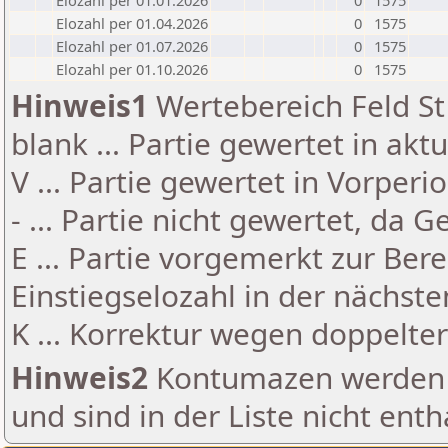
Elozahl per 01.01.2026
0
1575
Elozahl per 01.04.2026
0
1575
Elozahl per 01.07.2026
0
1575
Elozahl per 01.10.2026
0
1575
Hinweis1
Wertebereich Feld St 
blank ... Partie gewertet in akt
V ... Partie gewertet in Vorperi
- ... Partie nicht gewertet, da 
E ... Partie vorgemerkt zur Be
Einstiegselozahl in der nächst
K ... Korrektur wegen doppelt
Hinweis2
Kontumazen werden g
und sind in der Liste nicht enth