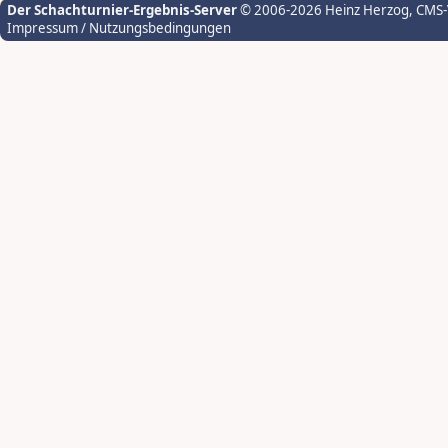
Der Schachturnier-Ergebnis-Server
© 2006-2026 Heinz Herzog
, CMS
Impressum / Nutzungsbedingungen