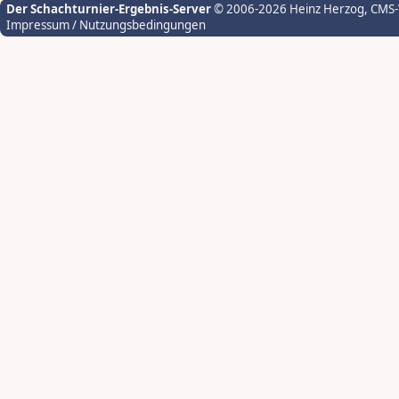
Der Schachturnier-Ergebnis-Server
© 2006-2026 Heinz Herzog
, CMS
Impressum / Nutzungsbedingungen