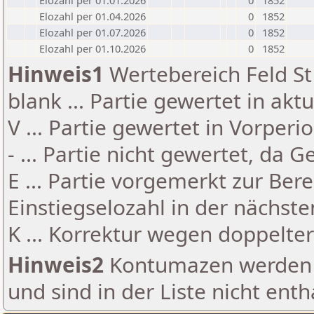
Elozahl per 01.01.2026
0
1852
Elozahl per 01.04.2026
0
1852
Elozahl per 01.07.2026
0
1852
Elozahl per 01.10.2026
0
1852
Hinweis1
Wertebereich Feld St 
blank ... Partie gewertet in akt
V ... Partie gewertet in Vorperi
- ... Partie nicht gewertet, da 
E ... Partie vorgemerkt zur Be
Einstiegselozahl in der nächst
K ... Korrektur wegen doppelt
Hinweis2
Kontumazen werden g
und sind in der Liste nicht enth