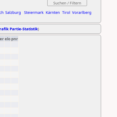
ch
Salzburg
Steiermark
Kärnten
Tirol
Vorarlberg
rafik Partie-Statistik
)
er
elo
pnr