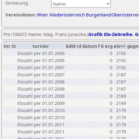
Sortierung
Vereinslisten:
Wien
Niederösterreich
Burgenland
Oberösterrei
Pnr:106072 Name: Mag. Franz Juraczka (
Grafik Elo-Zeitreihe
,
G
tnr
St
turnier
bdld
rd
datum
f
K
erg
elo+/-
gegn
Elozahl per 01.01.2006
0
2192
Elozahl per 01.07.2006
0
2192
Elozahl per 01.01.2007
0
2192
Elozahl per 01.07.2007
0
2187
Elozahl per 01.01.2008
0
2187
Elozahl per 01.07.2008
0
2187
Elozahl per 01.01.2009
0
2189
Elozahl per 01.07.2009
0
2189
Elozahl per 01.01.2010
0
2179
Elozahl per 01.07.2010
0
2179
Elozahl per 01.01.2011
0
2179
Elozahl per 01.07.2011
0
2179
Elozahl per 01.01.2012
0
2179