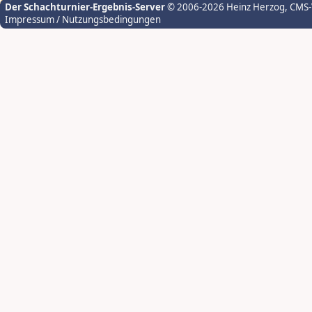
Der Schachturnier-Ergebnis-Server
© 2006-2026 Heinz Herzog
, CMS
Impressum / Nutzungsbedingungen