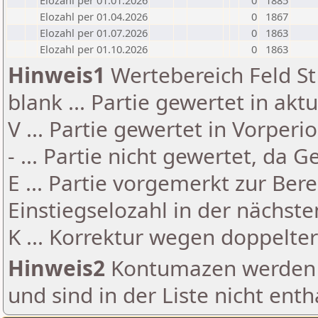
Elozahl per 01.01.2026
0
1885
Elozahl per 01.04.2026
0
1867
Elozahl per 01.07.2026
0
1863
Elozahl per 01.10.2026
0
1863
Hinweis1
Wertebereich Feld St 
blank ... Partie gewertet in akt
V ... Partie gewertet in Vorperi
- ... Partie nicht gewertet, da 
E ... Partie vorgemerkt zur Be
Einstiegselozahl in der nächst
K ... Korrektur wegen doppelt
Hinweis2
Kontumazen werden g
und sind in der Liste nicht enth