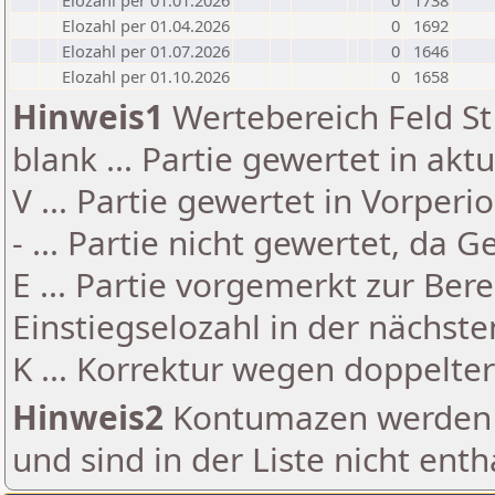
Elozahl per 01.01.2026
0
1738
Elozahl per 01.04.2026
0
1692
Elozahl per 01.07.2026
0
1646
Elozahl per 01.10.2026
0
1658
Hinweis1
Wertebereich Feld St 
blank ... Partie gewertet in akt
V ... Partie gewertet in Vorperi
- ... Partie nicht gewertet, da 
E ... Partie vorgemerkt zur Be
Einstiegselozahl in der nächst
K ... Korrektur wegen doppelt
Hinweis2
Kontumazen werden g
und sind in der Liste nicht enth