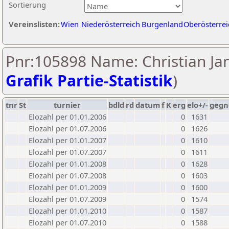
Sortierung
Vereinslisten:
Wien
Niederösterreich
Burgenland
Oberösterrei
Pnr:105898 Name: Christian Jan
Grafik Partie-Statistik
)
tnr
St
turnier
bdld
rd
datum
f
K
erg
elo+/-
gegn
Elozahl per 01.01.2006
0
1631
Elozahl per 01.07.2006
0
1626
Elozahl per 01.01.2007
0
1610
Elozahl per 01.07.2007
0
1611
Elozahl per 01.01.2008
0
1628
Elozahl per 01.07.2008
0
1603
Elozahl per 01.01.2009
0
1600
Elozahl per 01.07.2009
0
1574
Elozahl per 01.01.2010
0
1587
Elozahl per 01.07.2010
0
1588