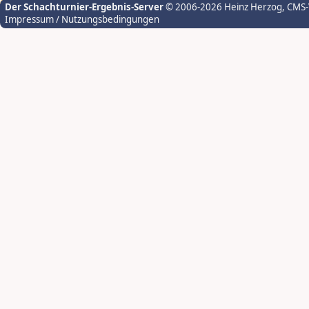
Der Schachturnier-Ergebnis-Server
© 2006-2026 Heinz Herzog
, CMS
Impressum / Nutzungsbedingungen