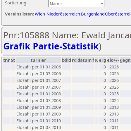
Sortierung
Vereinslisten:
Wien
Niederösterreich
Burgenland
Oberösterrei
Pnr:105888 Name: Ewald Jancar
Grafik Partie-Statistik
)
tnr
St
turnier
bdld
rd
datum
f
K
erg
elo+/-
gegn
Elozahl per 01.01.2006
0
2026
Elozahl per 01.07.2006
0
2026
Elozahl per 01.01.2007
0
2026
Elozahl per 01.07.2007
0
2026
Elozahl per 01.01.2008
0
2025
Elozahl per 01.07.2008
0
2024
Elozahl per 01.01.2009
0
2013
Elozahl per 01.07.2009
0
2013
Elozahl per 01.01.2010
0
2011
Elozahl per 01.07.2010
0
2011