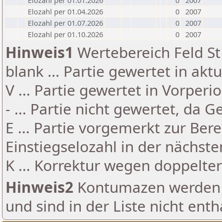
Elozahl per 01.01.2026
0
2007
Elozahl per 01.04.2026
0
2007
Elozahl per 01.07.2026
0
2007
Elozahl per 01.10.2026
0
2007
Hinweis1
Wertebereich Feld St 
blank ... Partie gewertet in akt
V ... Partie gewertet in Vorperi
- ... Partie nicht gewertet, da 
E ... Partie vorgemerkt zur Be
Einstiegselozahl in der nächst
K ... Korrektur wegen doppelt
Hinweis2
Kontumazen werden g
und sind in der Liste nicht enth