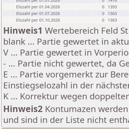
Elozahl per 01.01.2026
0
1416
Elozahl per 01.04.2026
0
1393
Elozahl per 01.07.2026
0
1363
Elozahl per 01.10.2026
0
1363
Hinweis1
Wertebereich Feld St 
blank ... Partie gewertet in akt
V ... Partie gewertet in Vorperi
- ... Partie nicht gewertet, da 
E ... Partie vorgemerkt zur Be
Einstiegselozahl in der nächst
K ... Korrektur wegen doppelt
Hinweis2
Kontumazen werden g
und sind in der Liste nicht enth