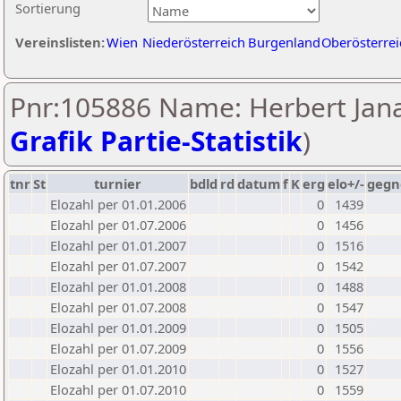
Sortierung
Vereinslisten:
Wien
Niederösterreich
Burgenland
Oberösterrei
Pnr:105886 Name: Herbert Jana
Grafik Partie-Statistik
)
tnr
St
turnier
bdld
rd
datum
f
K
erg
elo+/-
gegn
Elozahl per 01.01.2006
0
1439
Elozahl per 01.07.2006
0
1456
Elozahl per 01.01.2007
0
1516
Elozahl per 01.07.2007
0
1542
Elozahl per 01.01.2008
0
1488
Elozahl per 01.07.2008
0
1547
Elozahl per 01.01.2009
0
1505
Elozahl per 01.07.2009
0
1556
Elozahl per 01.01.2010
0
1527
Elozahl per 01.07.2010
0
1559