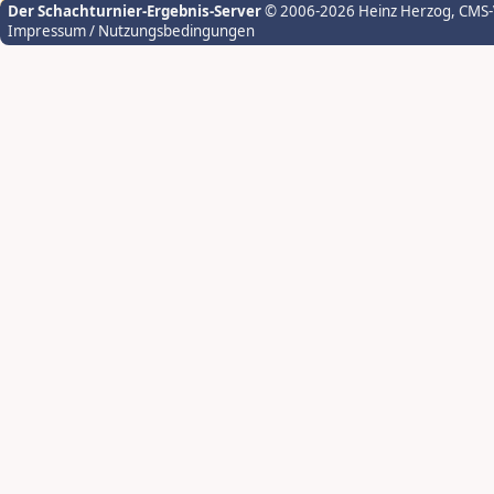
Der Schachturnier-Ergebnis-Server
© 2006-2026 Heinz Herzog
, CMS
Impressum / Nutzungsbedingungen