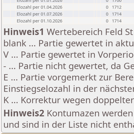
Elozahl per 01.01.2026
0
1700
Elozahl per 01.04.2026
0
1712
Elozahl per 01.07.2026
0
1714
Elozahl per 01.10.2026
0
1714
Hinweis1
Wertebereich Feld St 
blank ... Partie gewertet in akt
V ... Partie gewertet in Vorperi
- ... Partie nicht gewertet, da 
E ... Partie vorgemerkt zur Be
Einstiegselozahl in der nächst
K ... Korrektur wegen doppelt
Hinweis2
Kontumazen werden g
und sind in der Liste nicht enth