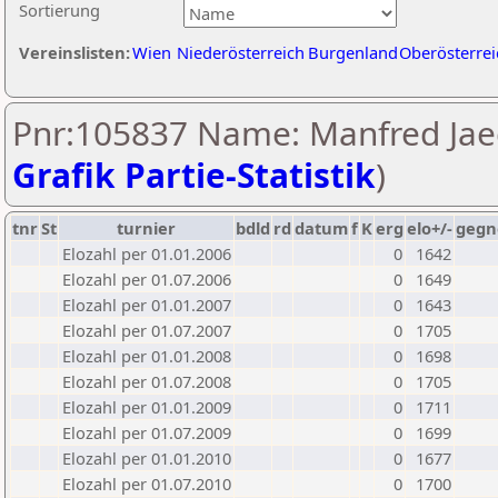
Sortierung
Vereinslisten:
Wien
Niederösterreich
Burgenland
Oberösterrei
Pnr:105837 Name: Manfred Jae
Grafik Partie-Statistik
)
tnr
St
turnier
bdld
rd
datum
f
K
erg
elo+/-
gegn
Elozahl per 01.01.2006
0
1642
Elozahl per 01.07.2006
0
1649
Elozahl per 01.01.2007
0
1643
Elozahl per 01.07.2007
0
1705
Elozahl per 01.01.2008
0
1698
Elozahl per 01.07.2008
0
1705
Elozahl per 01.01.2009
0
1711
Elozahl per 01.07.2009
0
1699
Elozahl per 01.01.2010
0
1677
Elozahl per 01.07.2010
0
1700