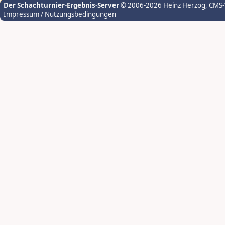
Der Schachturnier-Ergebnis-Server
© 2006-2026 Heinz Herzog
, CMS
Impressum / Nutzungsbedingungen