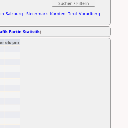
ch
Salzburg
Steiermark
Kärnten
Tirol
Vorarlberg
afik Partie-Statistik
)
er
elo
pnr