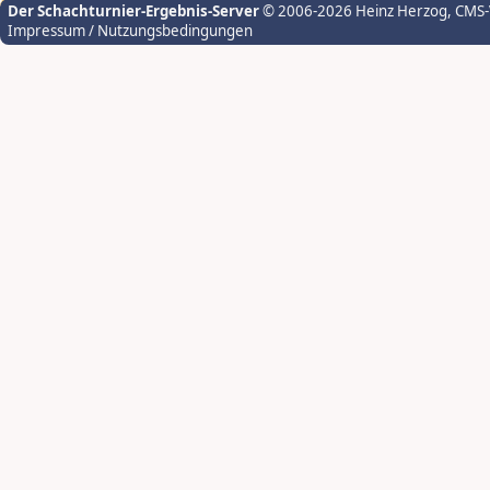
Der Schachturnier-Ergebnis-Server
© 2006-2026 Heinz Herzog
, CMS
Impressum / Nutzungsbedingungen