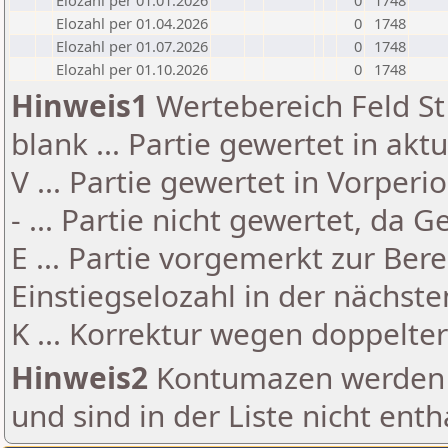
Elozahl per 01.01.2026
0
1748
Elozahl per 01.04.2026
0
1748
Elozahl per 01.07.2026
0
1748
Elozahl per 01.10.2026
0
1748
Hinweis1
Wertebereich Feld St 
blank ... Partie gewertet in akt
V ... Partie gewertet in Vorperi
- ... Partie nicht gewertet, da 
E ... Partie vorgemerkt zur Be
Einstiegselozahl in der nächst
K ... Korrektur wegen doppelt
Hinweis2
Kontumazen werden g
und sind in der Liste nicht enth