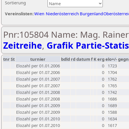
Sortierung
Vereinslisten:
Wien
Niederösterreich
Burgenland
Oberösterrei
Pnr:105804 Name: Mag. Rainer 
Zeitreihe
,
Grafik Partie-Statis
tnr
St
turnier
bdld
rd
datum
f
K
erg
elo+/-
gegn
Elozahl per 01.01.2006
0
1723
Elozahl per 01.07.2006
0
1704
Elozahl per 01.01.2007
0
1762
Elozahl per 01.07.2007
0
1765
Elozahl per 01.01.2008
0
1742
Elozahl per 01.07.2008
0
1686
Elozahl per 01.01.2009
0
1689
Elozahl per 01.07.2009
0
1588
Elozahl per 01.01.2010
0
1634
Elozahl per 01.07.2010
0
1617