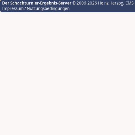
Der Schachturnier-Ergebnis-Server
© 2006-2026 Heinz Herzog
, CMS
Impressum / Nutzungsbedingungen