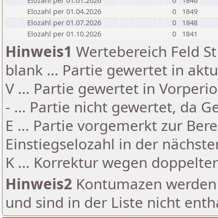
Elozahl per 01.01.2026
0
1846
Elozahl per 01.04.2026
0
1849
Elozahl per 01.07.2026
0
1848
Elozahl per 01.10.2026
0
1841
Hinweis1
Wertebereich Feld St 
blank ... Partie gewertet in akt
V ... Partie gewertet in Vorperi
- ... Partie nicht gewertet, da 
E ... Partie vorgemerkt zur Be
Einstiegselozahl in der nächst
K ... Korrektur wegen doppelt
Hinweis2
Kontumazen werden g
und sind in der Liste nicht enth