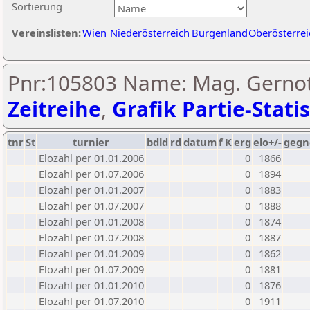
Sortierung
Vereinslisten:
Wien
Niederösterreich
Burgenland
Oberösterrei
Pnr:105803 Name: Mag. Gernot 
Zeitreihe
,
Grafik Partie-Statis
tnr
St
turnier
bdld
rd
datum
f
K
erg
elo+/-
gegn
Elozahl per 01.01.2006
0
1866
Elozahl per 01.07.2006
0
1894
Elozahl per 01.01.2007
0
1883
Elozahl per 01.07.2007
0
1888
Elozahl per 01.01.2008
0
1874
Elozahl per 01.07.2008
0
1887
Elozahl per 01.01.2009
0
1862
Elozahl per 01.07.2009
0
1881
Elozahl per 01.01.2010
0
1876
Elozahl per 01.07.2010
0
1911