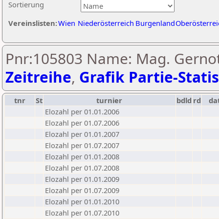
Sortierung
Vereinslisten:
Wien
Niederösterreich
Burgenland
Oberösterrei
Pnr:105803 Name: Mag. Gernot 
Zeitreihe
,
Grafik Partie-Statis
tnr
St
turnier
bdld
rd
da
Elozahl per 01.01.2006
Elozahl per 01.07.2006
Elozahl per 01.01.2007
Elozahl per 01.07.2007
Elozahl per 01.01.2008
Elozahl per 01.07.2008
Elozahl per 01.01.2009
Elozahl per 01.07.2009
Elozahl per 01.01.2010
Elozahl per 01.07.2010