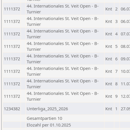
44. Internationales St. Veit Open - B-
1111372
Knt
2
06.0
Turnier
44. Internationales St. Veit Open - B-
1111372
Knt
3
06.0
Turnier
44. Internationales St. Veit Open - B-
1111372
Knt
4
07.0
Turnier
44. Internationales St. Veit Open - B-
1111372
Knt
5
08.0
Turnier
44. Internationales St. Veit Open - B-
1111372
Knt
6
09.0
Turnier
44. Internationales St. Veit Open - B-
1111372
Knt
7
10.0
Turnier
44. Internationales St. Veit Open - B-
1111372
Knt
8
11.0
Turnier
44. Internationales St. Veit Open - B-
1111372
Knt
9
12.0
Turnier
1234382
Unterliga_2025_2026
Knt
1
27.0
Gesamtpartien 10
Elozahl per 01.10.2025