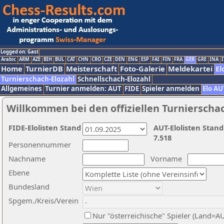
Logged on: Gast
Arabic
ARM
AZE
BIH
BUL
CAT
CHN
CRO
CZE
DEN
ENG
ESP
FAI
FIN
FRA
GER
GRE
INA
I
Home
TurnierDB
Meisterschaft
Foto-Galerie
Meldekartei
El
Turnierschach-Elozahl
Schnellschach-Elozahl
Allgemeines
Turnier anmelden: AUT
FIDE
Spieler anmelden
Elo AU
Willkommen bei den offiziellen Turnierscha
FIDE-Elolisten Stand
AUT-Elolisten Stand
7.518
Personennummer
Nachname
Vorname
Ebene
Bundesland
Spgem./Kreis/Verein
Nur "österreichische" Spieler (Land=A