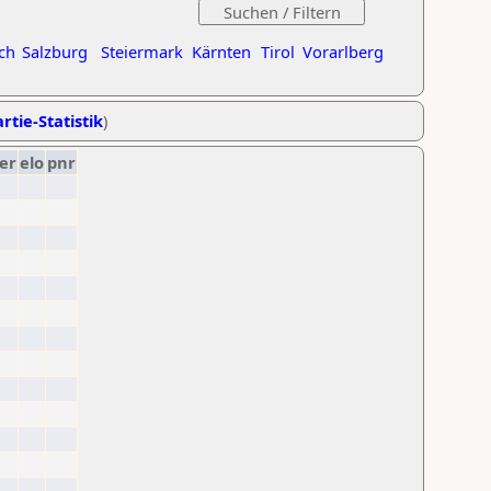
ch
Salzburg
Steiermark
Kärnten
Tirol
Vorarlberg
rtie-Statistik
)
er
elo
pnr