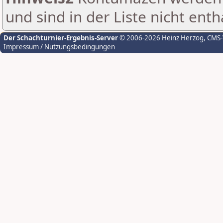
und sind in der Liste nicht enth
Der Schachturnier-Ergebnis-Server
© 2006-2026 Heinz Herzog
, CMS
Impressum / Nutzungsbedingungen