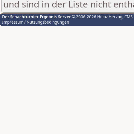
und sind in der Liste nicht enth
Der Schachturnier-Ergebnis-Server
© 2006-2026 Heinz Herzog
, CMS
Impressum / Nutzungsbedingungen