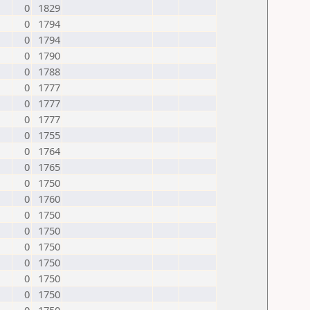
0
1829
0
1794
0
1794
0
1790
0
1788
0
1777
0
1777
0
1777
0
1755
0
1764
0
1765
0
1750
0
1760
0
1750
0
1750
0
1750
0
1750
0
1750
0
1750