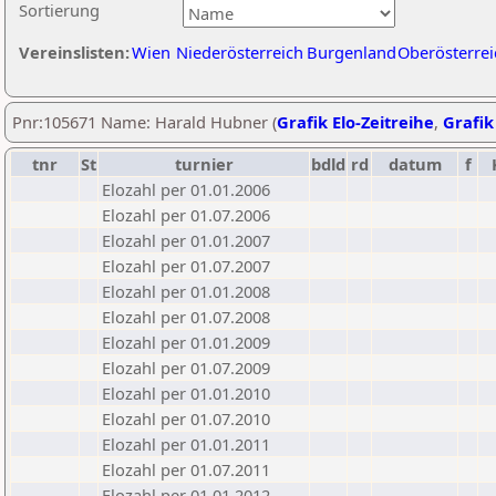
Sortierung
Vereinslisten:
Wien
Niederösterreich
Burgenland
Oberösterrei
Pnr:105671 Name: Harald Hubner (
Grafik Elo-Zeitreihe
,
Grafik
tnr
St
turnier
bdld
rd
datum
f
Elozahl per 01.01.2006
Elozahl per 01.07.2006
Elozahl per 01.01.2007
Elozahl per 01.07.2007
Elozahl per 01.01.2008
Elozahl per 01.07.2008
Elozahl per 01.01.2009
Elozahl per 01.07.2009
Elozahl per 01.01.2010
Elozahl per 01.07.2010
Elozahl per 01.01.2011
Elozahl per 01.07.2011
Elozahl per 01.01.2012