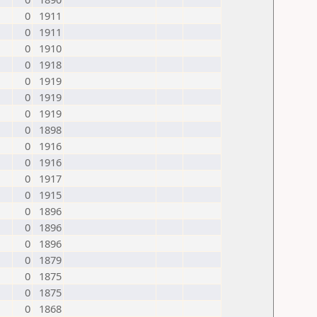
0
1911
0
1911
0
1910
0
1918
0
1919
0
1919
0
1919
0
1898
0
1916
0
1916
0
1917
0
1915
0
1896
0
1896
0
1896
0
1879
0
1875
0
1875
0
1868