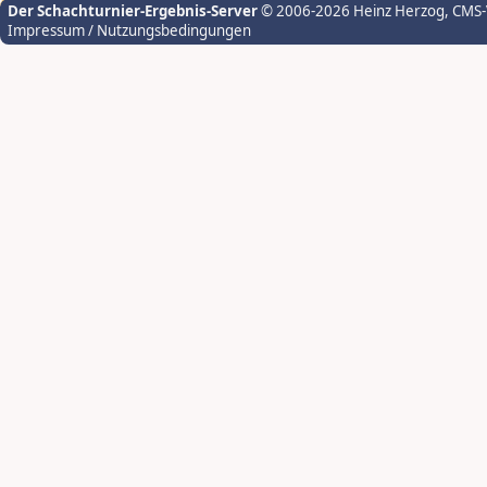
Der Schachturnier-Ergebnis-Server
© 2006-2026 Heinz Herzog
, CMS
Impressum / Nutzungsbedingungen