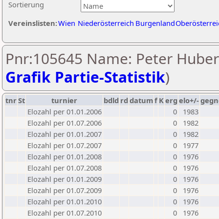
Sortierung
Vereinslisten:
Wien
Niederösterreich
Burgenland
Oberösterrei
Pnr:105645 Name: Peter Huber
Grafik Partie-Statistik
)
tnr
St
turnier
bdld
rd
datum
f
K
erg
elo+/-
gegn
Elozahl per 01.01.2006
0
1983
Elozahl per 01.07.2006
0
1982
Elozahl per 01.01.2007
0
1982
Elozahl per 01.07.2007
0
1977
Elozahl per 01.01.2008
0
1976
Elozahl per 01.07.2008
0
1976
Elozahl per 01.01.2009
0
1976
Elozahl per 01.07.2009
0
1976
Elozahl per 01.01.2010
0
1976
Elozahl per 01.07.2010
0
1976