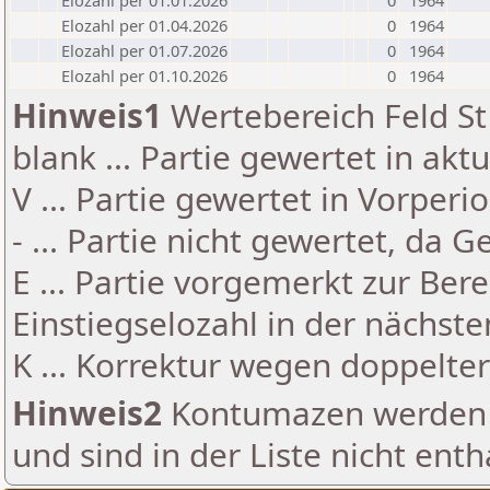
Elozahl per 01.01.2026
0
1964
Elozahl per 01.04.2026
0
1964
Elozahl per 01.07.2026
0
1964
Elozahl per 01.10.2026
0
1964
Hinweis1
Wertebereich Feld St 
blank ... Partie gewertet in akt
V ... Partie gewertet in Vorperi
- ... Partie nicht gewertet, da 
E ... Partie vorgemerkt zur Be
Einstiegselozahl in der nächst
K ... Korrektur wegen doppelt
Hinweis2
Kontumazen werden g
und sind in der Liste nicht enth