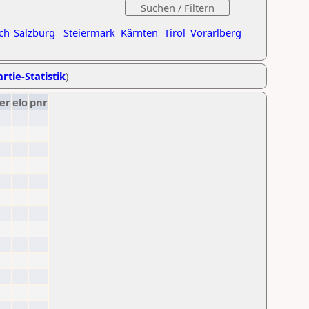
ch
Salzburg
Steiermark
Kärnten
Tirol
Vorarlberg
rtie-Statistik
)
er
elo
pnr