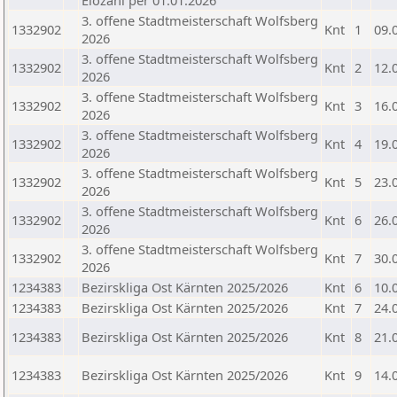
Elozahl per 01.01.2026
3. offene Stadtmeisterschaft Wolfsberg
1332902
Knt
1
09.
2026
3. offene Stadtmeisterschaft Wolfsberg
1332902
Knt
2
12.
2026
3. offene Stadtmeisterschaft Wolfsberg
1332902
Knt
3
16.
2026
3. offene Stadtmeisterschaft Wolfsberg
1332902
Knt
4
19.
2026
3. offene Stadtmeisterschaft Wolfsberg
1332902
Knt
5
23.
2026
3. offene Stadtmeisterschaft Wolfsberg
1332902
Knt
6
26.
2026
3. offene Stadtmeisterschaft Wolfsberg
1332902
Knt
7
30.
2026
1234383
Bezirskliga Ost Kärnten 2025/2026
Knt
6
10.
1234383
Bezirskliga Ost Kärnten 2025/2026
Knt
7
24.
1234383
Bezirskliga Ost Kärnten 2025/2026
Knt
8
21.
1234383
Bezirskliga Ost Kärnten 2025/2026
Knt
9
14.