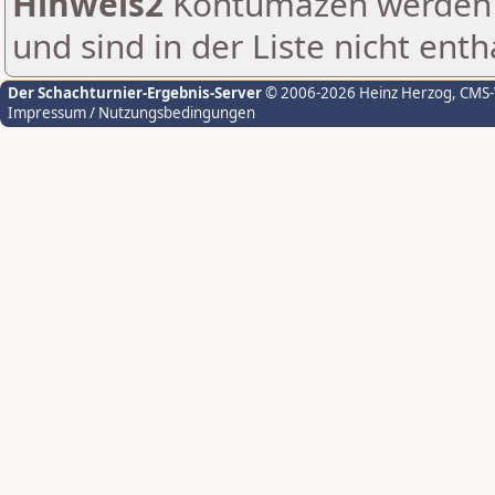
Hinweis2
Kontumazen werden g
und sind in der Liste nicht enth
Der Schachturnier-Ergebnis-Server
© 2006-2026 Heinz Herzog
, CMS
Impressum / Nutzungsbedingungen