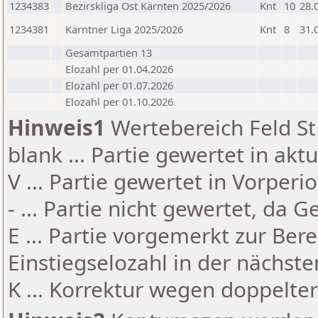
1234383
Bezirskliga Ost Kärnten 2025/2026
Knt
10
28.
1234381
Kärntner Liga 2025/2026
Knt
8
31.
Gesamtpartien 13
Elozahl per 01.04.2026
Elozahl per 01.07.2026
Elozahl per 01.10.2026
Hinweis1
Wertebereich Feld St 
blank ... Partie gewertet in akt
V ... Partie gewertet in Vorperi
- ... Partie nicht gewertet, da 
E ... Partie vorgemerkt zur Be
Einstiegselozahl in der nächst
K ... Korrektur wegen doppelt