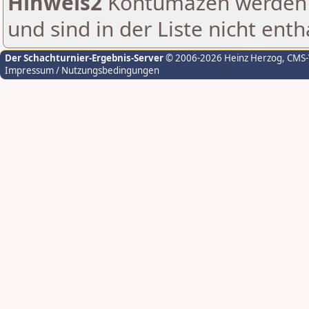
Hinweis2
Kontumazen werden g
und sind in der Liste nicht enth
Der Schachturnier-Ergebnis-Server
© 2006-2026 Heinz Herzog
, CMS
Impressum / Nutzungsbedingungen