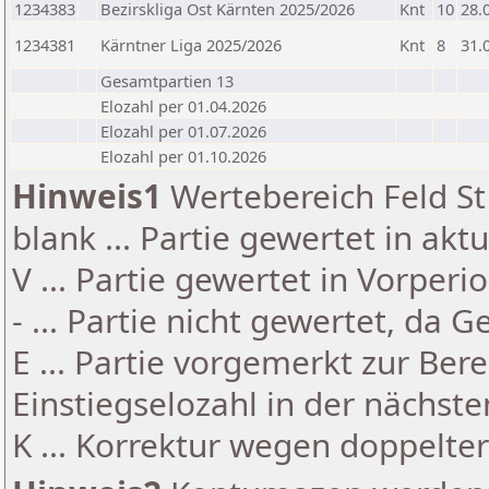
1234383
Bezirskliga Ost Kärnten 2025/2026
Knt
10
28.
1234381
Kärntner Liga 2025/2026
Knt
8
31.
Gesamtpartien 13
Elozahl per 01.04.2026
Elozahl per 01.07.2026
Elozahl per 01.10.2026
Hinweis1
Wertebereich Feld St 
blank ... Partie gewertet in akt
V ... Partie gewertet in Vorperi
- ... Partie nicht gewertet, da 
E ... Partie vorgemerkt zur Be
Einstiegselozahl in der nächst
K ... Korrektur wegen doppelt