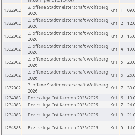
Elozahl per 01.01.2026
3. offene Stadtmeisterschaft Wolfsberg
1332902
Knt
1
09.
2026
3. offene Stadtmeisterschaft Wolfsberg
1332902
Knt
2
12.
2026
3. offene Stadtmeisterschaft Wolfsberg
1332902
Knt
3
16.
2026
3. offene Stadtmeisterschaft Wolfsberg
1332902
Knt
4
19.
2026
3. offene Stadtmeisterschaft Wolfsberg
1332902
Knt
5
23.
2026
3. offene Stadtmeisterschaft Wolfsberg
1332902
Knt
6
26.
2026
3. offene Stadtmeisterschaft Wolfsberg
1332902
Knt
7
30.
2026
1234383
Bezirskliga Ost Kärnten 2025/2026
Knt
6
10.
1234383
Bezirskliga Ost Kärnten 2025/2026
Knt
7
24.
1234383
Bezirskliga Ost Kärnten 2025/2026
Knt
8
21.
1234383
Bezirskliga Ost Kärnten 2025/2026
Knt
9
14.