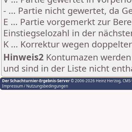
- ... Partie nicht gewertet, da 
E ... Partie vorgemerkt zur Be
Einstiegselozahl in der nächst
K ... Korrektur wegen doppelt
Hinweis2
Kontumazen werden g
und sind in der Liste nicht enth
Der Schachturnier-Ergebnis-Server
© 2006-2026 Heinz Herzog
, CMS
Impressum / Nutzungsbedingungen