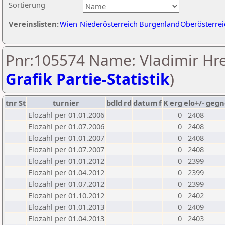
Sortierung
Vereinslisten:
Wien
Niederösterreich
Burgenland
Oberösterrei
Pnr:105574 Name: Vladimir Hre
Grafik Partie-Statistik
)
tnr
St
turnier
bdld
rd
datum
f
K
erg
elo+/-
gegn
Elozahl per 01.01.2006
0
2408
Elozahl per 01.07.2006
0
2408
Elozahl per 01.01.2007
0
2408
Elozahl per 01.07.2007
0
2408
Elozahl per 01.01.2012
0
2399
Elozahl per 01.04.2012
0
2399
Elozahl per 01.07.2012
0
2399
Elozahl per 01.10.2012
0
2402
Elozahl per 01.01.2013
0
2409
Elozahl per 01.04.2013
0
2403