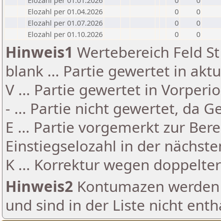
Elozahl per 01.01.2026
0
0
Elozahl per 01.04.2026
0
0
Elozahl per 01.07.2026
0
0
Elozahl per 01.10.2026
0
0
Hinweis1
Wertebereich Feld St 
blank ... Partie gewertet in akt
V ... Partie gewertet in Vorperi
- ... Partie nicht gewertet, da 
E ... Partie vorgemerkt zur Be
Einstiegselozahl in der nächst
K ... Korrektur wegen doppelt
Hinweis2
Kontumazen werden g
und sind in der Liste nicht enth