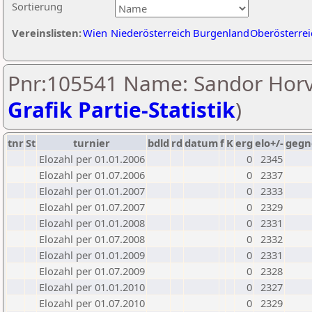
Sortierung
Vereinslisten:
Wien
Niederösterreich
Burgenland
Oberösterrei
Pnr:105541 Name: Sandor Horv
Grafik Partie-Statistik
)
tnr
St
turnier
bdld
rd
datum
f
K
erg
elo+/-
gegn
Elozahl per 01.01.2006
0
2345
Elozahl per 01.07.2006
0
2337
Elozahl per 01.01.2007
0
2333
Elozahl per 01.07.2007
0
2329
Elozahl per 01.01.2008
0
2331
Elozahl per 01.07.2008
0
2332
Elozahl per 01.01.2009
0
2331
Elozahl per 01.07.2009
0
2328
Elozahl per 01.01.2010
0
2327
Elozahl per 01.07.2010
0
2329