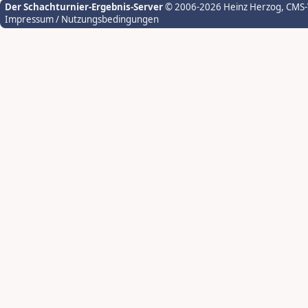
Der Schachturnier-Ergebnis-Server
© 2006-2026 Heinz Herzog
, CMS
Impressum / Nutzungsbedingungen