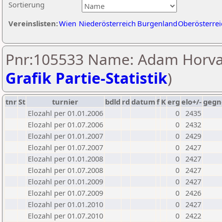
Sortierung
Vereinslisten:
Wien
Niederösterreich
Burgenland
Oberösterrei
Pnr:105533 Name: Adam Horva
Grafik Partie-Statistik
)
tnr
St
turnier
bdld
rd
datum
f
K
erg
elo+/-
gegn
Elozahl per 01.01.2006
0
2435
Elozahl per 01.07.2006
0
2432
Elozahl per 01.01.2007
0
2429
Elozahl per 01.07.2007
0
2427
Elozahl per 01.01.2008
0
2427
Elozahl per 01.07.2008
0
2427
Elozahl per 01.01.2009
0
2427
Elozahl per 01.07.2009
0
2426
Elozahl per 01.01.2010
0
2427
Elozahl per 01.07.2010
0
2422