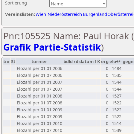
Sortierung
Vereinslisten:
Wien
Niederösterreich
Burgenland
Oberösterrei
Pnr:105525 Name: Paul Horak (
Grafik Partie-Statistik
)
tnr
St
turnier
bdld
rd
datum
f
K
erg
elo+/-
gegn
Elozahl per 01.01.2006
0
1484
Elozahl per 01.07.2006
0
1535
Elozahl per 01.01.2007
0
1544
Elozahl per 01.07.2007
0
1544
Elozahl per 01.01.2008
0
1527
Elozahl per 01.07.2008
0
1522
Elozahl per 01.01.2009
0
1522
Elozahl per 01.07.2009
0
1522
Elozahl per 01.01.2010
0
1514
Elozahl per 01.07.2010
0
1539