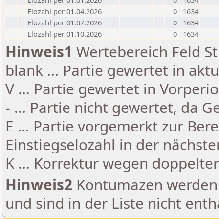
Elozahl per 01.01.2026
0
1634
Elozahl per 01.04.2026
0
1634
Elozahl per 01.07.2026
0
1634
Elozahl per 01.10.2026
0
1634
Hinweis1
Wertebereich Feld St 
blank ... Partie gewertet in akt
V ... Partie gewertet in Vorperi
- ... Partie nicht gewertet, da 
E ... Partie vorgemerkt zur Be
Einstiegselozahl in der nächst
K ... Korrektur wegen doppelt
Hinweis2
Kontumazen werden g
und sind in der Liste nicht enth