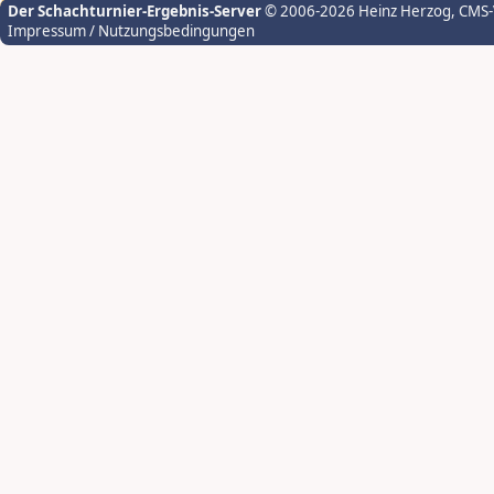
Der Schachturnier-Ergebnis-Server
© 2006-2026 Heinz Herzog
, CMS
Impressum / Nutzungsbedingungen