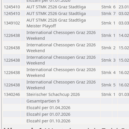
Elozahl per 01.01.2026
1245410
AUT STMK 2526 Graz Stadtliga
Stmk
6
23.01
1245410
AUT STMK 2526 Graz Stadtliga
Stmk
7
03.02
AUT STMK 2526 Graz Stadtliga
1349102
Stmk
1
03.03
Meister Playoff
International Chessopen Graz 2026
1226438
Stmk
1
14.02
Weekend
International Chessopen Graz 2026
1226438
Stmk
2
15.02
Weekend
International Chessopen Graz 2026
1226438
Stmk
3
15.02
Weekend
International Chessopen Graz 2026
1226438
Stmk
4
16.02
Weekend
International Chessopen Graz 2026
1226438
Stmk
5
16.02
Weekend
1340246
Steirischer Schachcup 2026
Stmk
1
01.03
Gesamtpartien 9
Elozahl per 01.04.2026
Elozahl per 01.07.2026
Elozahl per 01.10.2026