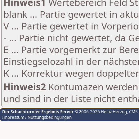
Hinweis1
Wertebereich Feld St 
blank ... Partie gewertet in akt
V ... Partie gewertet in Vorperi
- ... Partie nicht gewertet, da 
E ... Partie vorgemerkt zur Be
Einstiegselozahl in der nächst
K ... Korrektur wegen doppelt
Hinweis2
Kontumazen werden g
und sind in der Liste nicht enth
Der Schachturnier-Ergebnis-Server
© 2006-2026 Heinz Herzog
, CMS
Impressum / Nutzungsbedingungen