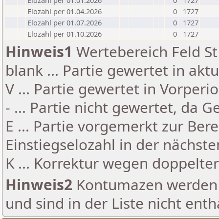
Elozahl per 01.01.2026
0
1727
Elozahl per 01.04.2026
0
1727
Elozahl per 01.07.2026
0
1727
Elozahl per 01.10.2026
0
1727
Hinweis1
Wertebereich Feld St 
blank ... Partie gewertet in akt
V ... Partie gewertet in Vorperi
- ... Partie nicht gewertet, da 
E ... Partie vorgemerkt zur Be
Einstiegselozahl in der nächst
K ... Korrektur wegen doppelt
Hinweis2
Kontumazen werden g
und sind in der Liste nicht enth