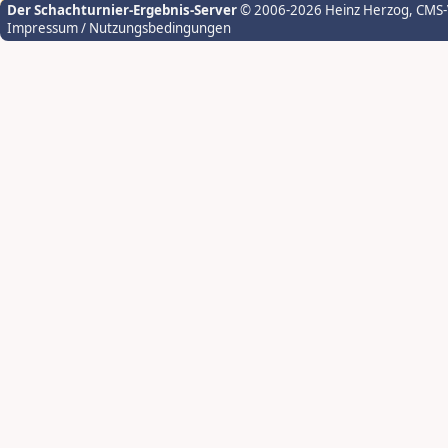
Der Schachturnier-Ergebnis-Server
© 2006-2026 Heinz Herzog
, CMS
Impressum / Nutzungsbedingungen