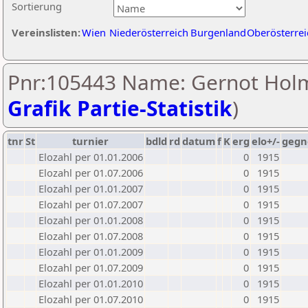
Sortierung
Vereinslisten:
Wien
Niederösterreich
Burgenland
Oberösterrei
Pnr:105443 Name: Gernot Holm
Grafik Partie-Statistik
)
tnr
St
turnier
bdld
rd
datum
f
K
erg
elo+/-
gegn
Elozahl per 01.01.2006
0
1915
Elozahl per 01.07.2006
0
1915
Elozahl per 01.01.2007
0
1915
Elozahl per 01.07.2007
0
1915
Elozahl per 01.01.2008
0
1915
Elozahl per 01.07.2008
0
1915
Elozahl per 01.01.2009
0
1915
Elozahl per 01.07.2009
0
1915
Elozahl per 01.01.2010
0
1915
Elozahl per 01.07.2010
0
1915