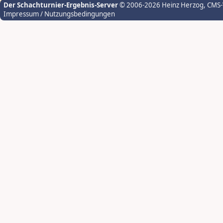
Der Schachturnier-Ergebnis-Server
© 2006-2026 Heinz Herzog
, CMS
Impressum / Nutzungsbedingungen