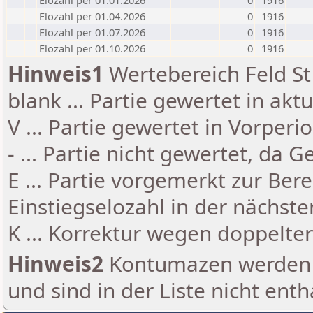
Elozahl per 01.01.2026
0
1916
Elozahl per 01.04.2026
0
1916
Elozahl per 01.07.2026
0
1916
Elozahl per 01.10.2026
0
1916
Hinweis1
Wertebereich Feld St 
blank ... Partie gewertet in akt
V ... Partie gewertet in Vorperi
- ... Partie nicht gewertet, da 
E ... Partie vorgemerkt zur Be
Einstiegselozahl in der nächst
K ... Korrektur wegen doppelt
Hinweis2
Kontumazen werden g
und sind in der Liste nicht enth