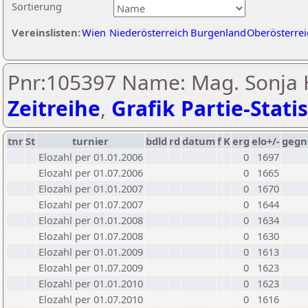
Sortierung
Vereinslisten:
Wien
Niederösterreich
Burgenland
Oberösterrei
Pnr:105397 Name: Mag. Sonja
Zeitreihe
,
Grafik Partie-Statis
tnr
St
turnier
bdld
rd
datum
f
K
erg
elo+/-
gegn
Elozahl per 01.01.2006
0
1697
Elozahl per 01.07.2006
0
1665
Elozahl per 01.01.2007
0
1670
Elozahl per 01.07.2007
0
1644
Elozahl per 01.01.2008
0
1634
Elozahl per 01.07.2008
0
1630
Elozahl per 01.01.2009
0
1613
Elozahl per 01.07.2009
0
1623
Elozahl per 01.01.2010
0
1623
Elozahl per 01.07.2010
0
1616