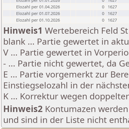
Elozahl per 01.01.2026
0
1627
Elozahl per 01.04.2026
0
1627
Elozahl per 01.07.2026
0
1627
Elozahl per 01.10.2026
0
1627
Hinweis1
Wertebereich Feld St 
blank ... Partie gewertet in akt
V ... Partie gewertet in Vorperi
- ... Partie nicht gewertet, da 
E ... Partie vorgemerkt zur Be
Einstiegselozahl in der nächst
K ... Korrektur wegen doppelt
Hinweis2
Kontumazen werden g
und sind in der Liste nicht enth