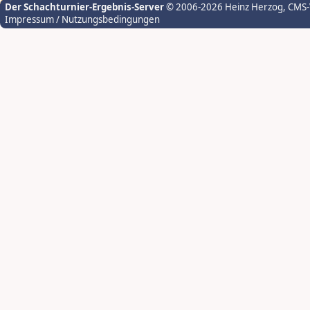
Der Schachturnier-Ergebnis-Server
© 2006-2026 Heinz Herzog
, CMS
Impressum / Nutzungsbedingungen