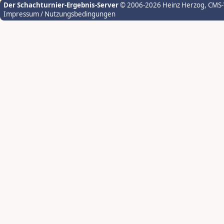
Der Schachturnier-Ergebnis-Server
© 2006-2026 Heinz Herzog
, CMS
Impressum / Nutzungsbedingungen