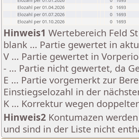
Elozahl per 01.01.2026
0
1693
Elozahl per 01.04.2026
0
1693
Elozahl per 01.07.2026
0
1693
Elozahl per 01.10.2026
0
1693
Hinweis1
Wertebereich Feld St 
blank ... Partie gewertet in akt
V ... Partie gewertet in Vorperi
- ... Partie nicht gewertet, da 
E ... Partie vorgemerkt zur Be
Einstiegselozahl in der nächst
K ... Korrektur wegen doppelt
Hinweis2
Kontumazen werden g
und sind in der Liste nicht enth