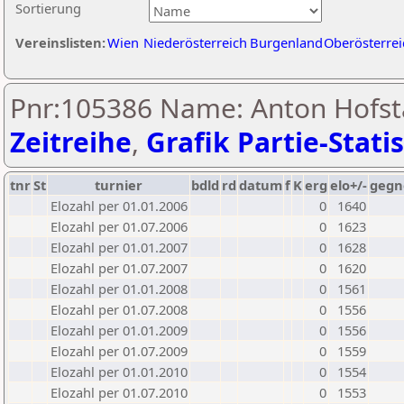
Sortierung
Vereinslisten:
Wien
Niederösterreich
Burgenland
Oberösterrei
Pnr:105386 Name: Anton Hofsta
Zeitreihe
,
Grafik Partie-Statis
tnr
St
turnier
bdld
rd
datum
f
K
erg
elo+/-
gegn
Elozahl per 01.01.2006
0
1640
Elozahl per 01.07.2006
0
1623
Elozahl per 01.01.2007
0
1628
Elozahl per 01.07.2007
0
1620
Elozahl per 01.01.2008
0
1561
Elozahl per 01.07.2008
0
1556
Elozahl per 01.01.2009
0
1556
Elozahl per 01.07.2009
0
1559
Elozahl per 01.01.2010
0
1554
Elozahl per 01.07.2010
0
1553