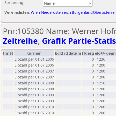
Sortierung
Vereinslisten:
Wien
Niederösterreich
Burgenland
Oberösterrei
Pnr:105380 Name: Werner Hof
Zeitreihe
,
Grafik Partie-Statis
tnr
St
turnier
bdld
rd
datum
f
K
erg
elo+/-
gegn
Elozahl per 01.01.2006
0
1236
Elozahl per 01.07.2006
0
1200
Elozahl per 01.01.2007
0
1200
Elozahl per 01.07.2007
0
1200
Elozahl per 01.01.2008
0
1216
Elozahl per 01.07.2008
0
1200
Elozahl per 01.01.2009
0
1200
Elozahl per 01.07.2009
0
1200
Elozahl per 01.01.2010
0
1200
Elozahl per 01.07.2010
0
1200