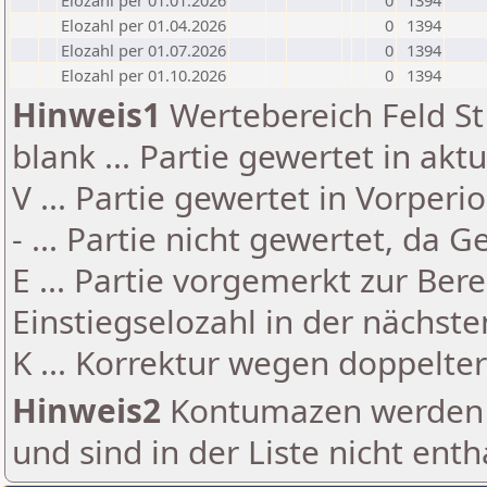
Elozahl per 01.01.2026
0
1394
Elozahl per 01.04.2026
0
1394
Elozahl per 01.07.2026
0
1394
Elozahl per 01.10.2026
0
1394
Hinweis1
Wertebereich Feld St 
blank ... Partie gewertet in akt
V ... Partie gewertet in Vorperi
- ... Partie nicht gewertet, da 
E ... Partie vorgemerkt zur Be
Einstiegselozahl in der nächst
K ... Korrektur wegen doppelt
Hinweis2
Kontumazen werden g
und sind in der Liste nicht enth