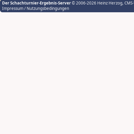
Der Schachturnier-Ergebnis-Server
© 2006-2026 Heinz Herzog
, CMS
Impressum / Nutzungsbedingungen