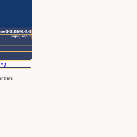
ime 09.08.2026 09:41:48
Login
Logout
artien: