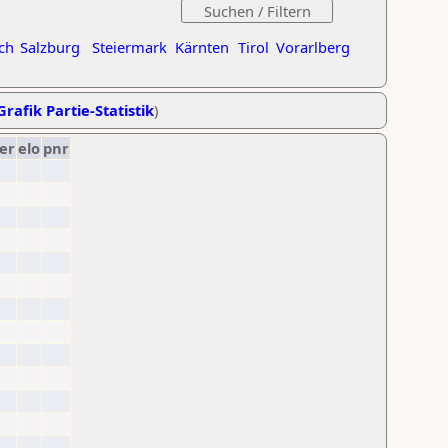
ch
Salzburg
Steiermark
Kärnten
Tirol
Vorarlberg
Grafik Partie-Statistik
)
er
elo
pnr