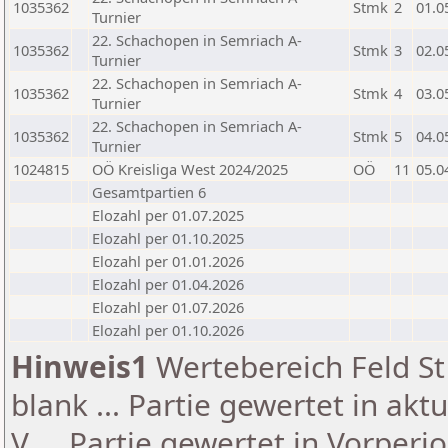
1035362
Stmk
2
01.0
Turnier
22. Schachopen in Semriach A-
1035362
Stmk
3
02.0
Turnier
22. Schachopen in Semriach A-
1035362
Stmk
4
03.0
Turnier
22. Schachopen in Semriach A-
1035362
Stmk
5
04.0
Turnier
1024815
OÖ Kreisliga West 2024/2025
OÖ
11
05.0
Gesamtpartien 6
Elozahl per 01.07.2025
Elozahl per 01.10.2025
Elozahl per 01.01.2026
Elozahl per 01.04.2026
Elozahl per 01.07.2026
Elozahl per 01.10.2026
Hinweis1
Wertebereich Feld St 
blank ... Partie gewertet in akt
V ... Partie gewertet in Vorperi