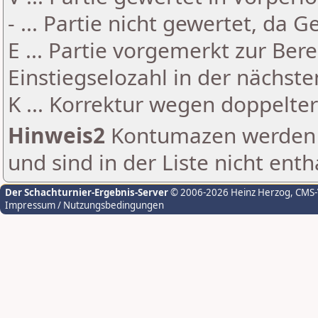
- ... Partie nicht gewertet, da 
E ... Partie vorgemerkt zur Be
Einstiegselozahl in der nächst
K ... Korrektur wegen doppelt
Hinweis2
Kontumazen werden g
und sind in der Liste nicht enth
Der Schachturnier-Ergebnis-Server
© 2006-2026 Heinz Herzog
, CMS
Impressum / Nutzungsbedingungen