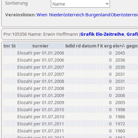
Sortierung
Vereinslisten:
Wien
Niederösterreich
Burgenland
Oberösterrei
Pnr:105356 Name: Erwin Hoffmann (
Grafik Elo-Zeitreihe
,
Grafi
tnr
St
turnier
bdld
rd
datum
f
K
erg
elo+/-
gegn
Elozahl per 01.01.2006
0
2045
Elozahl per 01.07.2006
0
2036
Elozahl per 01.01.2007
0
2030
Elozahl per 01.07.2007
0
2031
Elozahl per 01.01.2008
0
2031
Elozahl per 01.07.2008
0
2031
Elozahl per 01.01.2009
0
2006
Elozahl per 01.07.2009
0
2005
Elozahl per 01.01.2010
0
1998
Elozahl per 01.07.2010
0
1986
Elozahl per 01.01.2011
0
1972
Elozahl per 01.07.2011
0
1960
Elozahl per 01.01.2012
0
1962